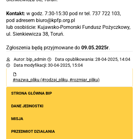
Kontakt:
w godz. 7:30-15:30 pod nr tel. 737 722 103,
pod adresem biuro@kpfp.org.pl
lub osobiście: Kujawsko-Pomorski Fundusz Pożyczkowy,
ul. Sienkiewicza 38, Toruń.
Zgłoszenia będą przyjmowane do
09.05.2025r
.
Autor:
bip_admin
Data opublikowania: 28-04-2025, 14:04
Data modyfikacji: 30-04-2025, 15:04
#nazwa_pliku (#rodzaj_pliku, #rozmiar_pliku)
STRONA GŁÓWNA BIP
DANE JEDNOSTKI
MISJA
PRZEDMIOT DZIAŁANIA