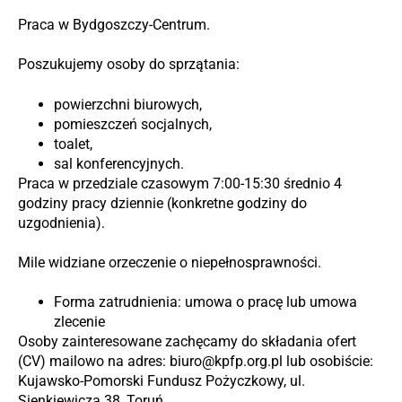
Praca w Bydgoszczy-Centrum.
Poszukujemy osoby do sprzątania:
powierzchni biurowych,
pomieszczeń socjalnych,
toalet,
sal konferencyjnych.
Praca w przedziale czasowym 7:00-15:30 średnio 4
godziny pracy dziennie (konkretne godziny do
uzgodnienia).
Mile widziane orzeczenie o niepełnosprawności.
Forma zatrudnienia: umowa o pracę lub umowa
zlecenie
Osoby zainteresowane zachęcamy do składania ofert
(CV) mailowo na adres: biuro@kpfp.org.pl lub osobiście:
Kujawsko-Pomorski Fundusz Pożyczkowy, ul.
Sienkiewicza 38, Toruń.