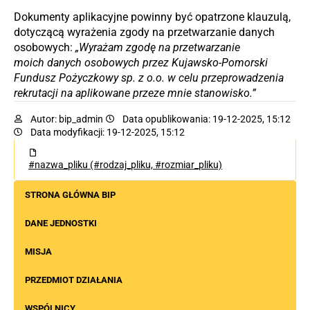
Dokumenty aplikacyjne powinny być opatrzone klauzulą,
dotyczącą wyrażenia zgody na przetwarzanie danych
osobowych:
„Wyrażam zgodę na przetwarzanie
moich danych osobowych przez Kujawsko-Pomorski
Fundusz Pożyczkowy sp. z o.o. w celu przeprowadzenia
rekrutacji na aplikowane przeze mnie stanowisko.”
Autor:
bip_admin
Data opublikowania: 19-12-2025, 15:12
Data modyfikacji: 19-12-2025, 15:12
#nazwa_pliku (#rodzaj_pliku, #rozmiar_pliku)
STRONA GŁÓWNA BIP
DANE JEDNOSTKI
MISJA
PRZEDMIOT DZIAŁANIA
WSPÓLNICY